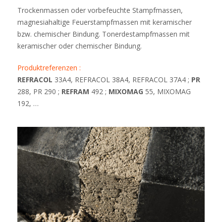
Trockenmassen oder vorbefeuchte Stampfmassen,
magnesiahaltige Feuerstampfmassen mit keramischer
bzw. chemischer Bindung. Tonerdestampfmassen mit
keramischer oder chemischer Bindung.
Produktreferenzen :
REFRACOL
33A4, REFRACOL 38A4, REFRACOL 37A4 ;
PR
288, PR 290 ;
REFRAM
492 ;
MIXOMAG
55, MIXOMAG
192, …