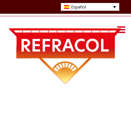
Español
APISONABLES