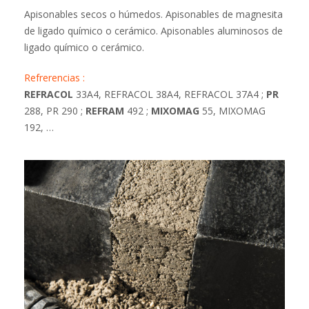
Apisonables secos o húmedos. Apisonables de magnesita
de ligado químico o cerámico. Apisonables aluminosos de
ligado químico o cerámico.
Refrerencias :
REFRACOL
33A4, REFRACOL 38A4, REFRACOL 37A4 ;
PR
288, PR 290 ;
REFRAM
492 ;
MIXOMAG
55, MIXOMAG
192, …