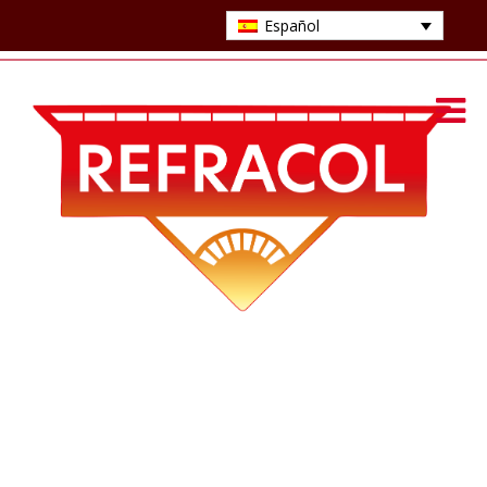
Español
NUESTRO LABORATORIO