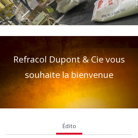
Refracol Dupont & Cie vous
souhaite la bienvenue
Édito